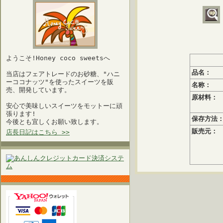
ようこそ!Honey coco sweetsへ
品名：
当店はフェアトレードのお砂糖、"ハニ
ーココナッツ"を使ったスイーツを販
名称：
売、開発しています。
原材料：
安心で美味しいスイーツをモットーに頑
張ります!
保存方法
今後とも宜しくお願い致します。
販売元：
店長日記はこちら >>