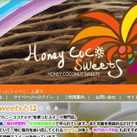
使ったスイーツ、お菓子
る
｜
マイページへログイン
｜
ご利用案内
｜
お問い合せ
｜
サイ