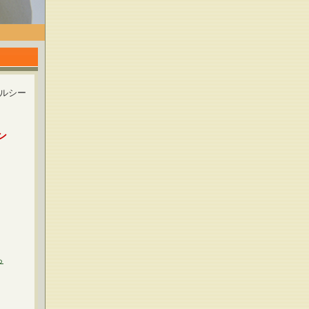
ルシー
ン
ら