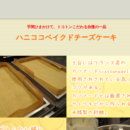
手間ひまかけて、トコトンこだわる自慢の一品
ハニココベイクドチーズケーキ