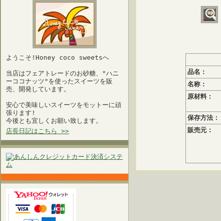
ようこそ!Honey coco sweetsへ
品名：
当店はフェアトレードのお砂糖、"ハニ
ーココナッツ"を使ったスイーツを販
名称：
売、開発しています。
原材料：
安心で美味しいスイーツをモットーに頑
張ります!
保存方法：
今後とも宜しくお願い致します。
販売元：
店長日記はこちら >>